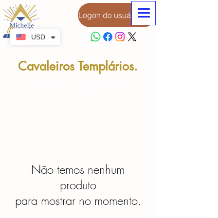
Logon do usuário
USD
Cavaleiros Templários.
ENTRE EM CONTATO PARA MAIS
OPÇÕES DE REGALIA
Não temos nenhum
produto
para mostrar no momento.