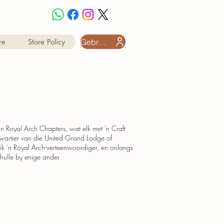
Gebruiker aanmeld
re
Store Policy
 Royal Arch Chapters, wat elk met 'n Craft
kwartier van die United Grand Lodge of
lik 'n Royal Arch-verteenwoordiger, en onlangs
hulle by enige ander