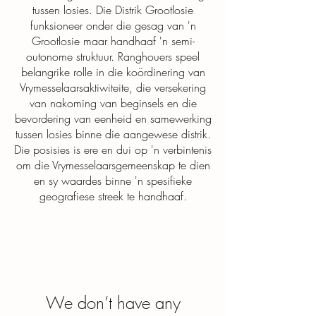
tussen losies. Die Distrik Grootlosie
funksioneer onder die gesag van 'n
Grootlosie maar handhaaf 'n semi-
outonome struktuur. Ranghouers speel
belangrike rolle in die koördinering van
Vrymesselaarsaktiwiteite, die versekering
van nakoming van beginsels en die
bevordering van eenheid en samewerking
tussen losies binne die aangewese distrik.
Die posisies is ere en dui op 'n verbintenis
om die Vrymesselaarsgemeenskap te dien
en sy waardes binne 'n spesifieke
geografiese streek te handhaaf.
We don’t have any