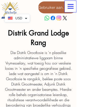
Gebruiker aanmeld
USD
Distrik Grand Lodge
Rang
Die Distrik Grootlosie is 'n plaaslike
administratiewe liggaam binne
Vrymesselary, wat toesig hou oor verskeie
losies in 'n spesifieke geografiese gebied.
Lede wat aangestel is om in 'n Distrik
Grootlosie te rangskik, beklee poste soos
Distrik Grootmeester, Adjunk Distrik
Grootmeester en ander beamptes. Hierdie
rolle behels organisatoriese leierskap,
ritualistiese verantwoordelikhede en die
bevordering van broederlike verhoudings