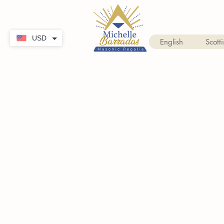
USD
English
Scotti