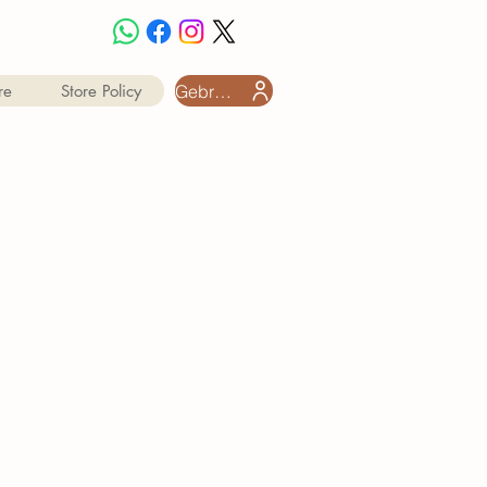
Gebruiker aanmeld
re
Store Policy