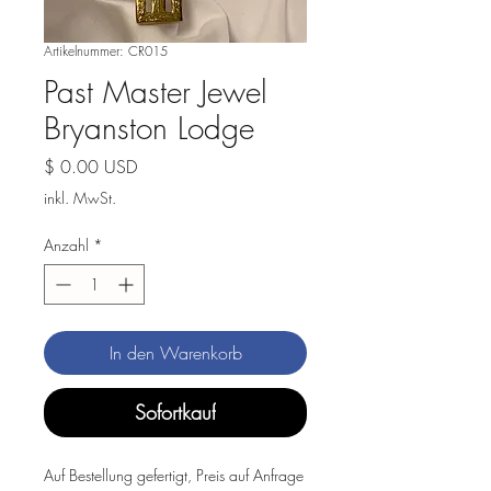
Artikelnummer: CR015
Past Master Jewel
Bryanston Lodge
Preis
$ 0.00 USD
inkl. MwSt.
Anzahl
*
In den Warenkorb
Sofortkauf
Auf Bestellung gefertigt, Preis auf Anfrage