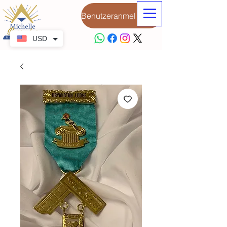
Benutzeranmeldung
USD