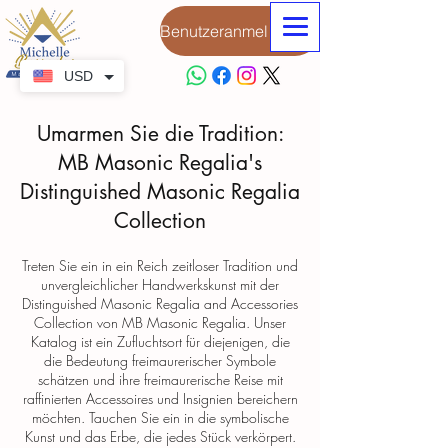
Benutzeranmeldung
USD
Umarmen Sie die Tradition:
MB Masonic Regalia's
Distinguished Masonic Regalia
Collection
Treten Sie ein in ein Reich zeitloser Tradition und
unvergleichlicher Handwerkskunst mit der
Distinguished Masonic Regalia and Accessories
Collection von MB Masonic Regalia. Unser
Katalog ist ein Zufluchtsort für diejenigen, die
die Bedeutung freimaurerischer Symbole
schätzen und ihre freimaurerische Reise mit
raffinierten Accessoires und Insignien bereichern
möchten. Tauchen Sie ein in die symbolische
Kunst und das Erbe, die jedes Stück verkörpert.