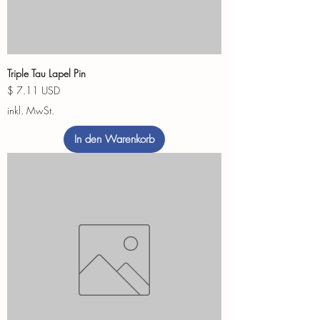
Triple Tau Lapel Pin
Preis
$ 7.11 USD
inkl. MwSt.
In den Warenkorb