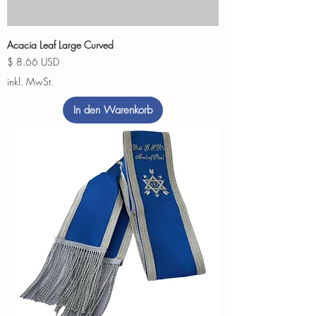
Acacia Leaf Large Curved
Preis
$ 8.66 USD
inkl. MwSt.
In den Warenkorb