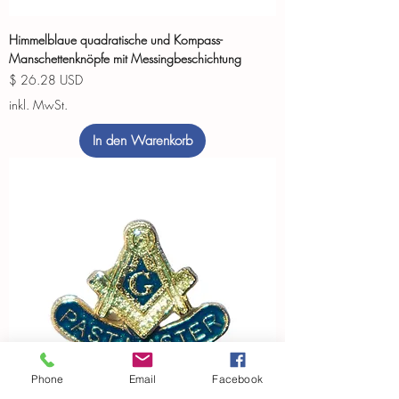
Himmelblaue quadratische und Kompass-
Manschettenknöpfe mit Messingbeschichtung
Preis
$ 26.28 USD
inkl. MwSt.
In den Warenkorb
Phone
Email
Facebook