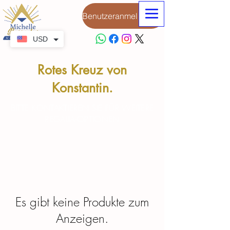
Benutzeranmeldung
USD
Rotes Kreuz von
Konstantin.
BITTE KONTAKTIEREN SIE FÜR WEITERE
REGALIA-OPTIONEN
Es gibt keine Produkte zum
Anzeigen.