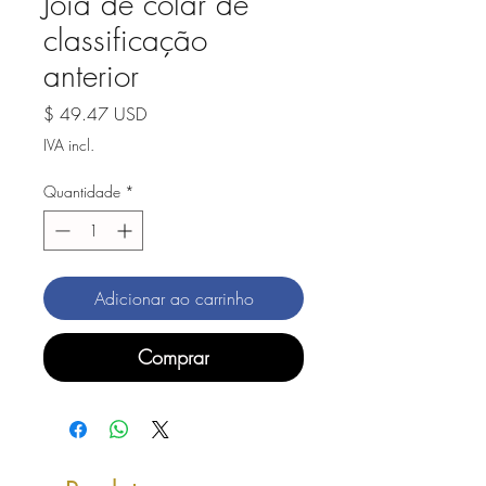
Jóia de colar de
classificação
anterior
Preço
$ 49.47 USD
IVA incl.
Quantidade
*
Adicionar ao carrinho
Comprar