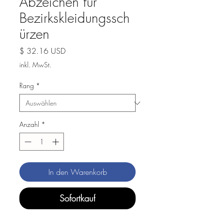
Abzeichen für
Bezirkskleidungssch
ürzen
Preis
$ 32.16 USD
inkl. MwSt.
Rang
*
Anzahl
*
In den Warenkorb
Sofortkauf