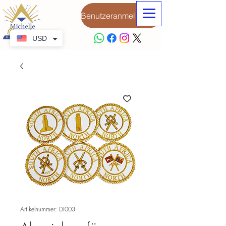
Benutzeranmeldung
USD
Artikelnummer: DI003