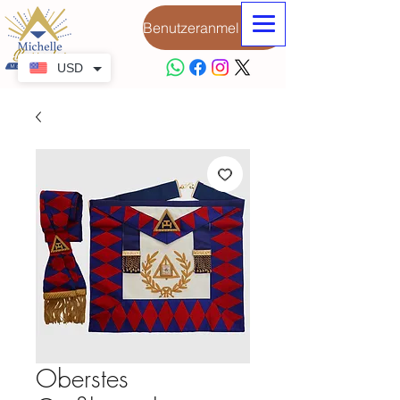
Benutzeranmeldung
USD
Oberstes