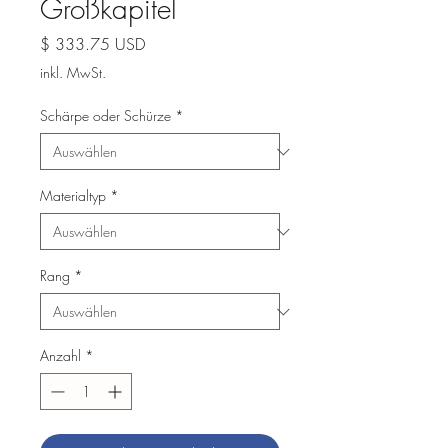
Großkapitel
Preis
$ 333.75 USD
inkl. MwSt.
Schärpe oder Schürze
*
Materialtyp
*
Rang
*
Anzahl
*